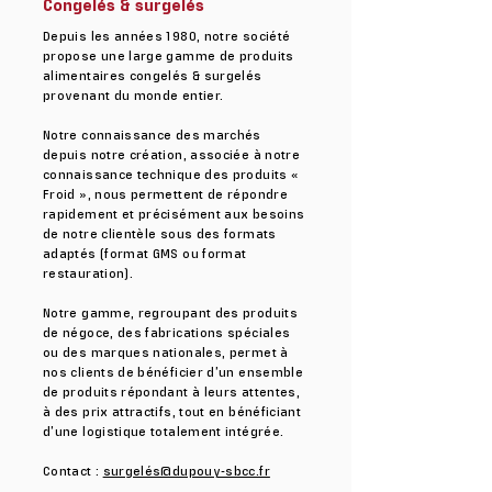
Congelés & surgelés
Depuis les années 1980, notre société
propose une large gamme de produits
alimentaires congelés & surgelés
provenant du monde entier.
Notre connaissance des marchés
depuis notre création, associée à notre
connaissance technique des produits «
Froid », nous permettent de répondre
rapidement et précisément aux besoins
de notre clientèle sous des formats
adaptés (format GMS ou format
restauration).
Notre gamme, regroupant des produits
de négoce, des fabrications spéciales
ou des marques nationales, permet à
nos clients de bénéficier d’un ensemble
de produits répondant à leurs attentes,
à des prix attractifs, tout en bénéficiant
d’une logistique totalement intégrée.
Contact :
surgelés@dupouy-sbcc.fr