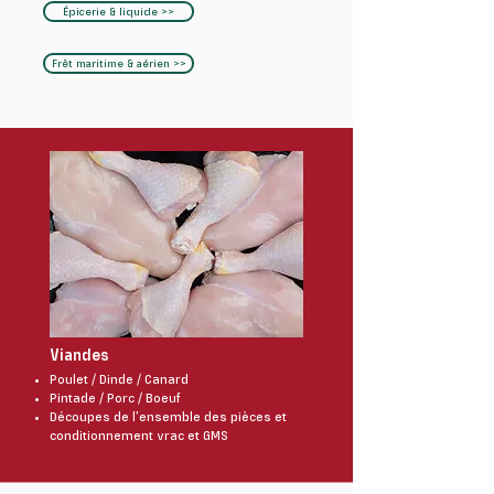
Épicerie & liquide >>
Frêt maritime & aérien >>
Viandes
Poulet / Dinde / Canard
Pintade / Porc / Boeuf
Découpes de l’ensemble des pièces et
conditionnement vrac et GMS